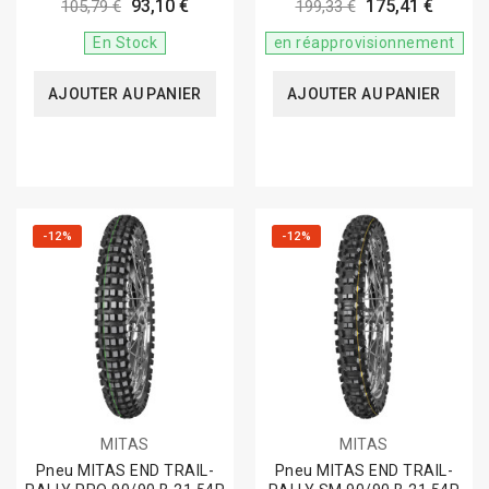
GREEN
GREEN
93,10 €
175,41 €
105,79 €
199,33 €
En Stock
en réapprovisionnement
AJOUTER AU PANIER
AJOUTER AU PANIER
-12%
-12%
MITAS
MITAS
Pneu MITAS END TRAIL-
Pneu MITAS END TRAIL-