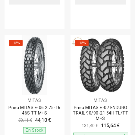
-12%
-12%
MITAS
MITAS
Pneu MITAS E-06 2.75-16
Pneu MITAS E-07 ENDURO
46S TT M+S
TRAIL 90/90-21 54H TL/TT
M+S
44,10 €
50,11 €
115,64 €
131,40 €
En Stock