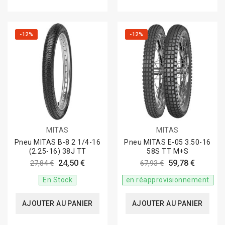
-12%
-12%
MITAS
MITAS
Pneu MITAS B-8 2 1/4-16
Pneu MITAS E-05 3.50-16
(2.25-16) 38J TT
58S TT M+S
24,50 €
59,78 €
27,84 €
67,93 €
En Stock
en réapprovisionnement
AJOUTER AU PANIER
AJOUTER AU PANIER