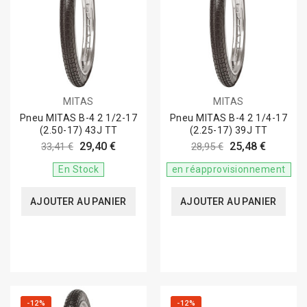
MITAS
MITAS
Pneu MITAS B-4 2 1/2-17
Pneu MITAS B-4 2 1/4-17
(2.50-17) 43J TT
(2.25-17) 39J TT
29,40 €
25,48 €
33,41 €
28,95 €
En Stock
en réapprovisionnement
AJOUTER AU PANIER
AJOUTER AU PANIER
-12%
-12%