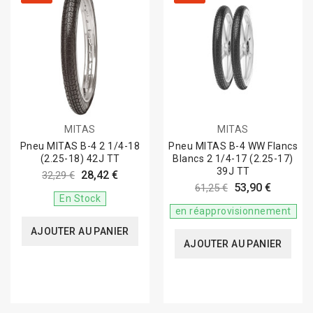
MITAS
MITAS
Pneu MITAS B-4 2 1/4-18
Pneu MITAS B-4 WW Flancs
(2.25-18) 42J TT
Blancs 2 1/4-17 (2.25-17)
39J TT
28,42 €
32,29 €
53,90 €
61,25 €
En Stock
en réapprovisionnement
AJOUTER AU PANIER
AJOUTER AU PANIER