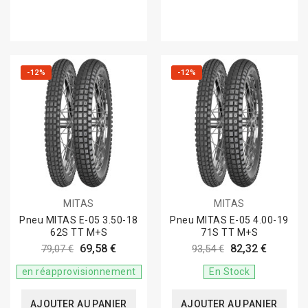
-12%
-12%
MITAS
MITAS
Pneu MITAS E-05 3.50-18
Pneu MITAS E-05 4.00-19
62S TT M+S
71S TT M+S
69,58 €
82,32 €
79,07 €
93,54 €
en réapprovisionnement
En Stock
AJOUTER AU PANIER
AJOUTER AU PANIER