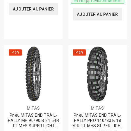
en réapprovisionnement
AJOUTER AU PANIER
AJOUTER AU PANIER
-12%
-12%
MITAS
MITAS
Pneu MITAS END TRAIL-
Pneu MITAS END TRAIL-
RALLY MH 90/90 B 21 54R
RALLY PRO 140/80 B 18
TT M+S SUPER LIGHT
70R TT M+S SUPER LIGHT