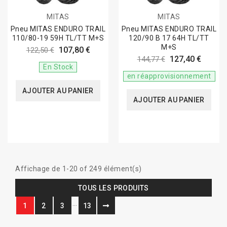
MITAS
MITAS
Pneu MITAS ENDURO TRAIL
Pneu MITAS ENDURO TRAIL
110/80-19 59H TL/TT M+S
120/90 B 17 64H TL/TT
M+S
107,80 €
122,50 €
127,40 €
144,77 €
En Stock
en réapprovisionnement
AJOUTER AU PANIER
AJOUTER AU PANIER
Affichage de 1-20 of 249 élément(s)
TOUS LES PRODUITS
…
1
2
3
13