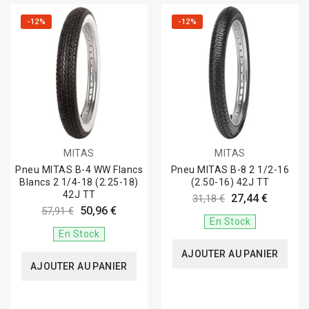
-12%
-12%
MITAS
MITAS
Pneu MITAS B-4 WW Flancs
Pneu MITAS B-8 2 1/2-16
Blancs 2 1/4-18 (2.25-18)
(2.50-16) 42J TT
42J TT
27,44 €
31,18 €
50,96 €
57,91 €
En Stock
En Stock
AJOUTER AU PANIER
AJOUTER AU PANIER