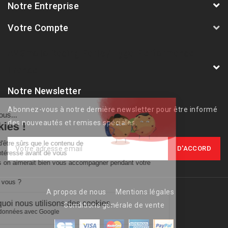
Notre Entreprise
Votre Compte
AVSmoto Racing Parts / Tyga-Performance
France
Notre Newsletter
Abonnez-vous à notre dernière newsletter pour être informé
des nouveautés et remises spéciales.
A propos de nous
Mentions légales
Conditions générale de vente