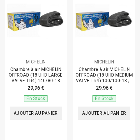
MICHELIN
MICHELIN
Chambre à air MICHELIN
Chambre à air MICHELIN
OFFROAD (18 UHD LARGE
OFFROAD (18 UHD MEDIUM
VALVE TR4) 140/80-18
VALVE TR4) 100/100-18 ,...
Epaisseur 4mm
29,96 €
29,96 €
En Stock
En Stock
AJOUTER AU PANIER
AJOUTER AU PANIER