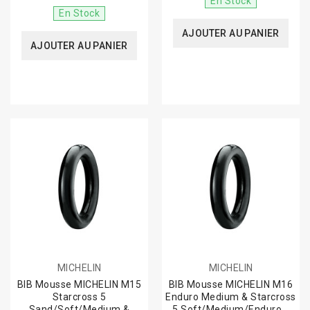
En Stock
En Stock
AJOUTER AU PANIER
AJOUTER AU PANIER
MICHELIN
MICHELIN
BIB Mousse MICHELIN M15
BIB Mousse MICHELIN M16
Starcross 5
Enduro Medium & Starcross
Sand/Soft/Medium &
5 Soft/Medium/Enduro...