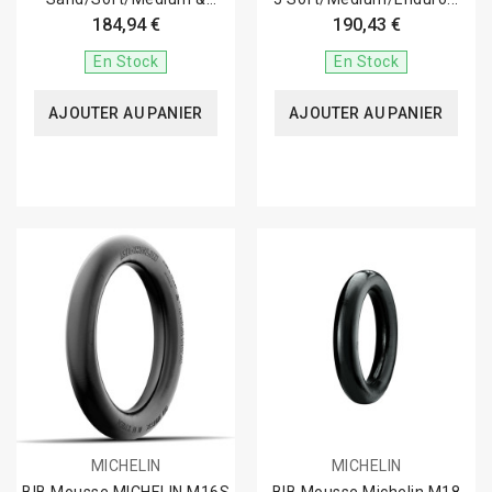
Tracker (80/100-21) -...
184,94 €
190,43 €
En Stock
En Stock
AJOUTER AU PANIER
AJOUTER AU PANIER
MICHELIN
MICHELIN