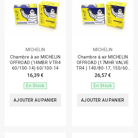
MICHELIN
MICHELIN
Chambre à air MICHELIN
Chambre à air MICHELIN
OFFROAD (14MBR V.TR4
OFFROAD (17MHR VALVE
60/100-14) 60/100-14
TR4 ) 140/80-17, 150/60-
17,...
16,39 €
26,57 €
En Stock
En Stock
AJOUTER AU PANIER
AJOUTER AU PANIER