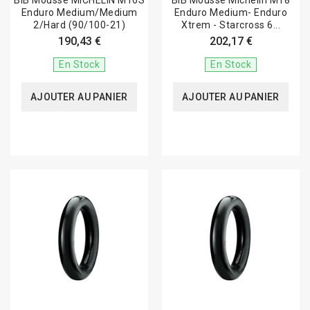
BIB Mousse MICHELIN M16S
BIB Mousse Michelin M18
Enduro Medium/Medium
Enduro Medium- Enduro
2/Hard (90/100-21)
Xtrem - Starcross 6...
190,43 €
202,17 €
En Stock
En Stock
AJOUTER AU PANIER
AJOUTER AU PANIER