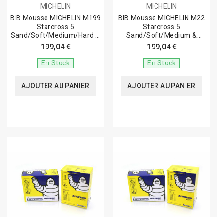
MICHELIN
MICHELIN
BIB Mousse MICHELIN M199
BIB Mousse MICHELIN M22
Starcross 5
Starcross 5
Sand/Soft/Medium/Hard &
Sand/Soft/Medium &
Tracker...
Tracker (100/90-19)
199,04 €
199,04 €
En Stock
En Stock
AJOUTER AU PANIER
AJOUTER AU PANIER