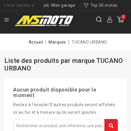
Liens rapides
Mon garage
Top 50 motos
0
Accueil
Marques
TUCANO URBANO
Liste des produits par marque TUCANO
URBANO
Aucun produit disponible pour le
moment
Restez à l'écoute! D'autres produits seront affichés
ici au fur et à mesure qu'ils seront ajoutés.