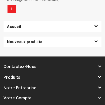
Affichage de 1-1 of 1 élément(s)
1
Accueil
Nouveaux produits
Contactez-Nous
Produits
Notre Entreprise
Votre Compte