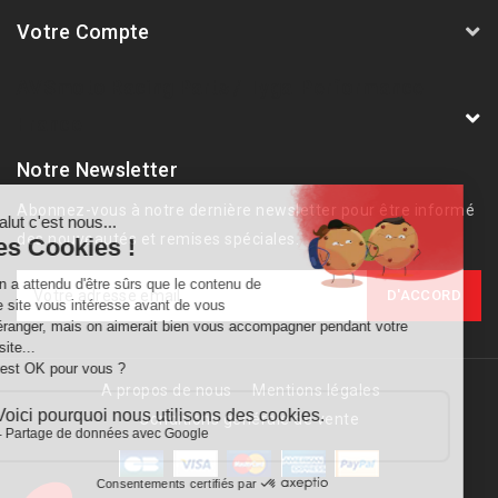
Votre Compte
AVSmoto Racing Parts / Tyga-Performance
France
Notre Newsletter
Abonnez-vous à notre dernière newsletter pour être informé
des nouveautés et remises spéciales.
A propos de nous
Mentions légales
Conditions générale de vente