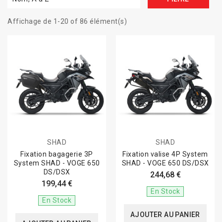
Affichage de 1-20 of 86 élément(s)
SHAD
SHAD
Fixation bagagerie 3P
Fixation valise 4P System
System SHAD - VOGE 650
SHAD - VOGE 650 DS/DSX
DS/DSX
244,68 €
199,44 €
En Stock
En Stock
AJOUTER AU PANIER