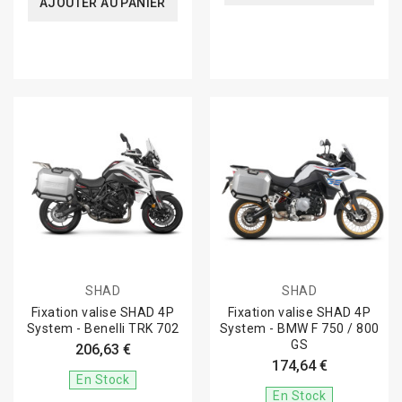
AJOUTER AU PANIER
SHAD
SHAD
Fixation valise SHAD 4P
Fixation valise SHAD 4P
System - Benelli TRK 702
System - BMW F 750 / 800
GS
206,63 €
174,64 €
En Stock
En Stock