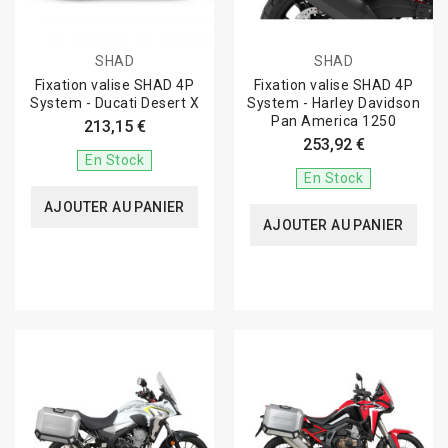
SHAD
SHAD
Fixation valise SHAD 4P
Fixation valise SHAD 4P
System - Ducati Desert X
System - Harley Davidson
Pan America 1250
213,15 €
253,92 €
En Stock
En Stock
AJOUTER AU PANIER
AJOUTER AU PANIER