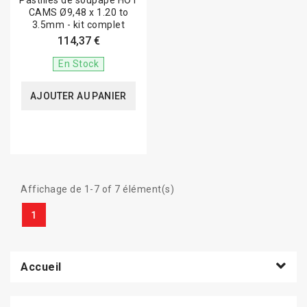
Pastilles de soupape HOT
CAMS Ø9,48 x 1.20 to
3.5mm - kit complet
114,37 €
En Stock
AJOUTER AU PANIER
Affichage de 1-7 of 7 élément(s)
1
Accueil