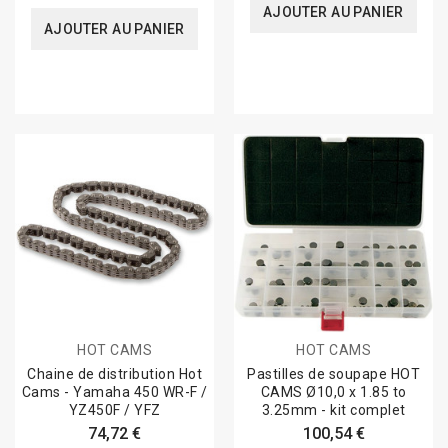
AJOUTER AU PANIER
AJOUTER AU PANIER
HOT CAMS
HOT CAMS
Chaine de distribution Hot
Pastilles de soupape HOT
Cams - Yamaha 450 WR-F /
CAMS Ø10,0 x 1.85 to
YZ450F / YFZ
3.25mm - kit complet
74,72 €
100,54 €