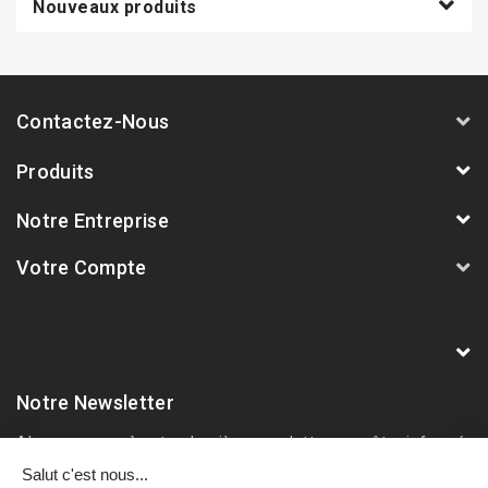
Nouveaux produits
Contactez-Nous
Produits
Notre Entreprise
Votre Compte
AVSmoto Racing Parts / Tyga-Performance
France
Notre Newsletter
Abonnez-vous à notre dernière newsletter pour être informé
des nouveautés et remises spéciales.