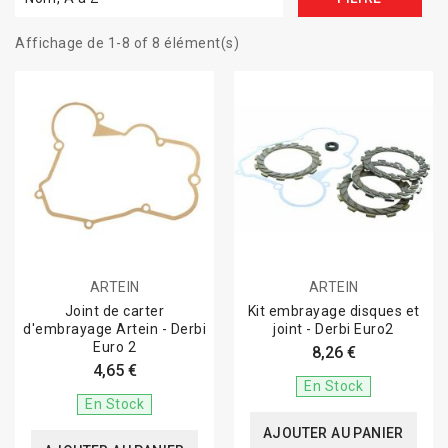
Affichage de 1-8 of 8 élément(s)
ARTEIN
ARTEIN
Joint de carter
Kit embrayage disques et
d'embrayage Artein - Derbi
joint - Derbi Euro2
Euro 2
8,26 €
4,65 €
En Stock
En Stock
AJOUTER AU PANIER