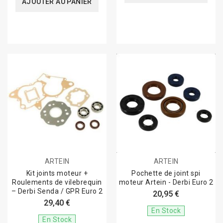
AJOUTER AU PANIER
ARTEIN
ARTEIN
Kit joints moteur +
Pochette de joint spi
Roulements de vilebrequin
moteur Artein - Derbi Euro 2
– Derbi Senda / GPR Euro 2
20,95 €
29,40 €
En Stock
En Stock